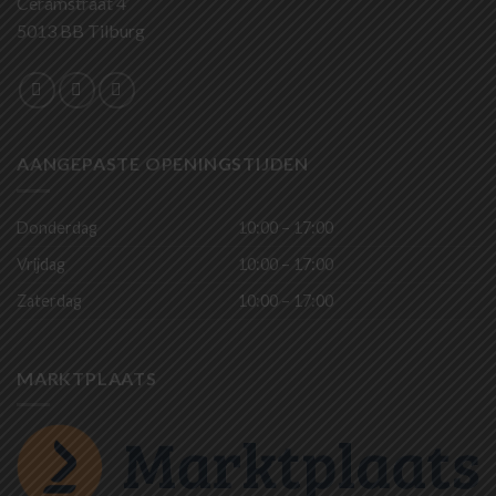
Ceramstraat 4
5013 BB Tilburg
AANGEPASTE OPENINGSTIJDEN
Donderdag
10:00 – 17:00
Vrijdag
10:00 – 17:00
Zaterdag
10:00 – 17:00
MARKTPLAATS