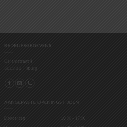
BEDRIJFSGEGEVENS
Ceramstraat 4
5013 BB Tilburg
AANGEPASTE OPENINGSTIJDEN
Donderdag
10:00 – 17:00