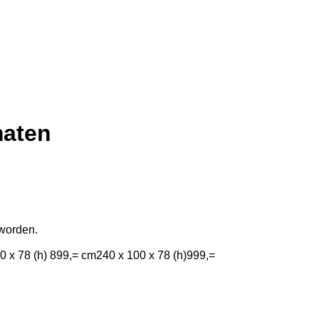
maten
worden.
0 x 78 (h) 899,= cm240 x 100 x 78 (h)999,=