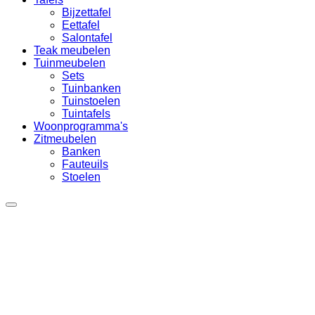
Bijzettafel
Eettafel
Salontafel
Teak meubelen
Tuinmeubelen
Sets
Tuinbanken
Tuinstoelen
Tuintafels
Woonprogramma's
Zitmeubelen
Banken
Fauteuils
Stoelen