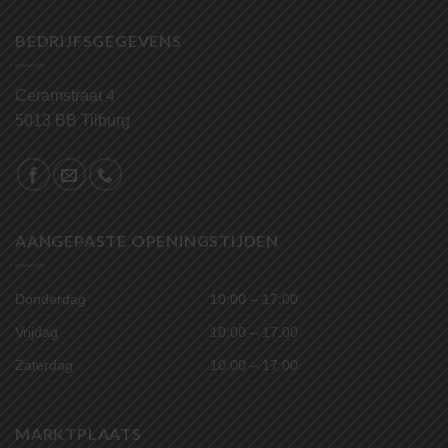
BEDRIJFSGEGEVENS
Ceramstraat 4
5013 BB Tilburg
AANGEPASTE OPENINGSTIJDEN
Donderdag
10:00 – 17:00
Vrijdag
10:00 – 17:00
Zaterdag
10:00 – 17:00
MARKTPLAATS