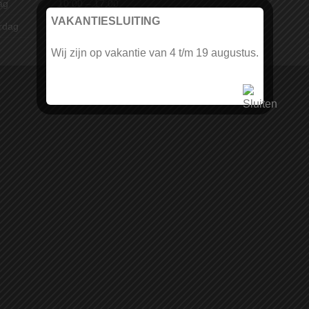
ag
10:00 – 17:00
VAKANTIESLUITING
rdag
10:00 – 17:00
Wij zijn op vakantie van 4 t/m 19 augustus.