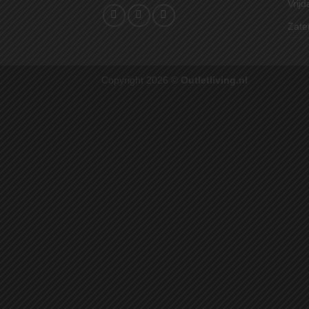
Vrijd
Zate
Copyright 2026 ©
Outletliving.nl