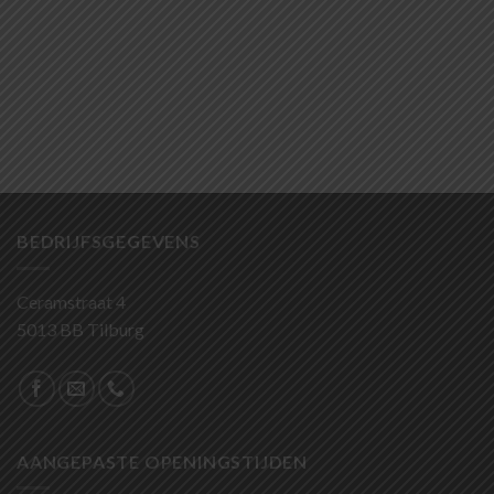
BEDRIJFSGEGEVENS
Ceramstraat 4
5013 BB Tilburg
AANGEPASTE OPENINGSTIJDEN