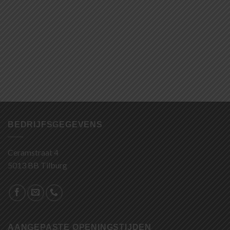
BEDRIJFSGEGEVENS
Ceramstraat 4
5013 BB Tilburg
AANGEPASTE OPENINGSTIJDEN