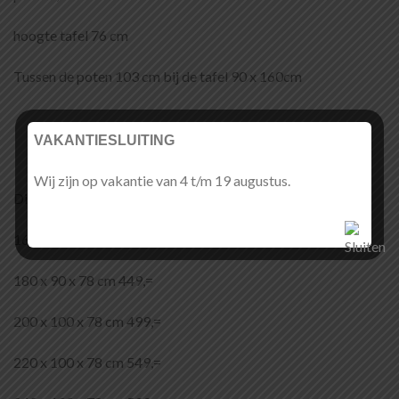
hoogte tafel 76 cm
Tussen de poten 103 cm bij de tafel 90 x 160cm
VAKANTIESLUITING
Wij zijn op vakantie van 4 t/m 19 augustus.
Diverse maten
160 x 90 x 78 cm 399,=
180 x 90 x 78 cm 449,=
200 x 100 x 78 cm 499,=
220 x 100 x 78 cm 549,=