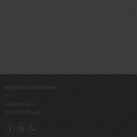
BEDRIJFSGEGEVENS
Ceramstraat 4
5013 BB Tilburg