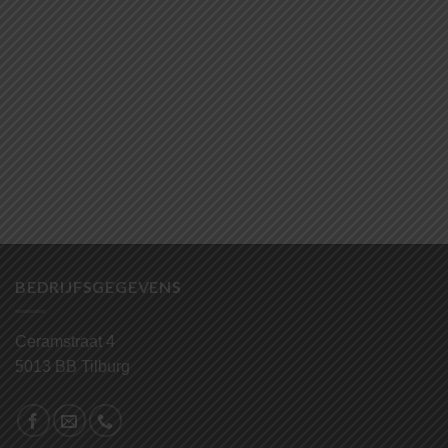
BEDRIJFSGEGEVENS
Ceramstraat 4
5013 BB Tilburg