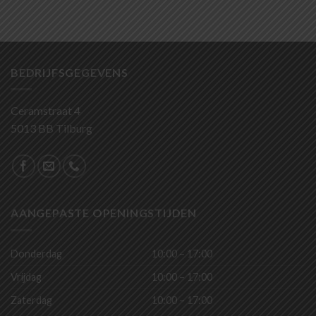
BEDRIJFSGEGEVENS
Ceramstraat 4
5013 BB Tilburg
AANGEPASTE OPENINGSTIJDEN
Donderdag
10:00 – 17:00
Vrijdag
10:00 – 17:00
Zaterdag
10:00 – 17:00