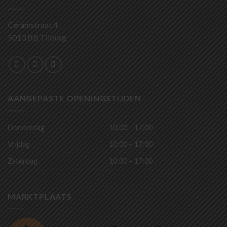
Ceramstraat 4
5013 BB Tilburg
AANGEPASTE OPENINGSTIJDEN
Donderdag
10:00 – 17:00
Vrijdag
10:00 – 17:00
Zaterdag
10:00 – 17:00
MARKTPLAATS