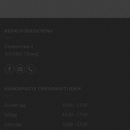
BEDRIJFSGEGEVENS
Ceramstraat 4
5013 BB Tilburg
AANGEPASTE OPENINGSTIJDEN
Donderdag
10:00 – 17:00
Vrijdag
10:00 – 17:00
Zaterdag
10:00 – 17:00