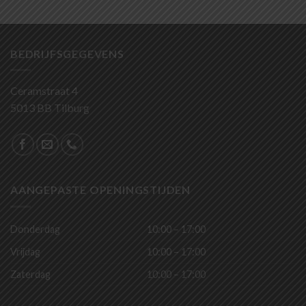
BEDRIJFSGEGEVENS
Ceramstraat 4
5013 BB Tilburg
AANGEPASTE OPENINGSTIJDEN
Donderdag
10:00 – 17:00
Vrijdag
10:00 – 17:00
Zaterdag
10:00 – 17:00