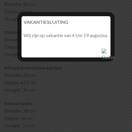
Breedte: 90 cm
Diepte: 45 cm
Hoogte: 200 cm
VAKANTIESLUITING
Inhoud twee grote kastjes
Wij zijn op vakantie van 4 t/m 19 augustus.
Breedte: 41 cm
Diepte: 41,5 cm
Hoogte: 71 cm
Inhoud twee kleine kastjes
Breedte: 30 cm
Diepte: 41,5 cm
Hoogte: 35 cm
Inhoud lades
Breedte: 38 cm
Diepte: 36 cm
Hoogte: 11 cm