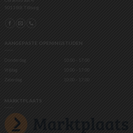
5013 BB Tilburg
AANGEPASTE OPENINGSTIJDEN
Donderdag
10:00 – 17:00
Vrijdag
10:00 – 17:00
Zaterdag
10:00 – 17:00
MARKTPLAATS