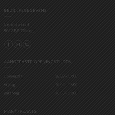
BEDRIJFSGEGEVENS
Ceramstraat 4
5013 BB Tilburg
AANGEPASTE OPENINGSTIJDEN
Donderdag
10:00 – 17:00
Vrijdag
10:00 – 17:00
Zaterdag
10:00 – 17:00
MARKTPLAATS