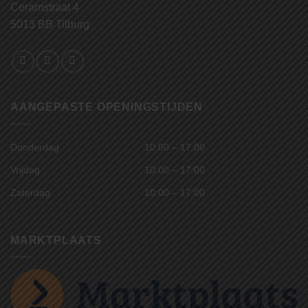
Ceramstraat 4
5013 BB Tilburg
AANGEPASTE OPENINGSTIJDEN
Donderdag
10:00 – 17:00
Vrijdag
10:00 – 17:00
Zaterdag
10:00 – 17:00
MARKTPLAATS