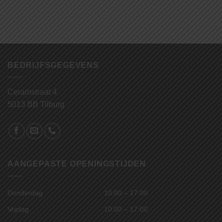
BEDRIJFSGEGEVENS
Ceramstraat 4
5013 BB Tilburg
AANGEPASTE OPENINGSTIJDEN
Donderdag
10:00 – 17:00
Vrijdag
10:00 – 17:00