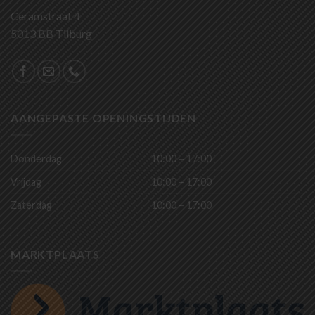
Ceramstraat 4
5013 BB Tilburg
AANGEPASTE OPENINGSTIJDEN
Donderdag
10:00 – 17:00
Vrijdag
10:00 – 17:00
Zaterdag
10:00 – 17:00
MARKTPLAATS