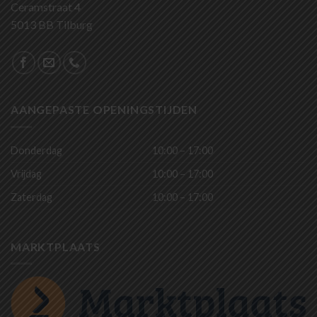
Ceramstraat 4
5013 BB Tilburg
AANGEPASTE OPENINGSTIJDEN
Donderdag
10:00 – 17:00
Vrijdag
10:00 – 17:00
Zaterdag
10:00 – 17:00
MARKTPLAATS