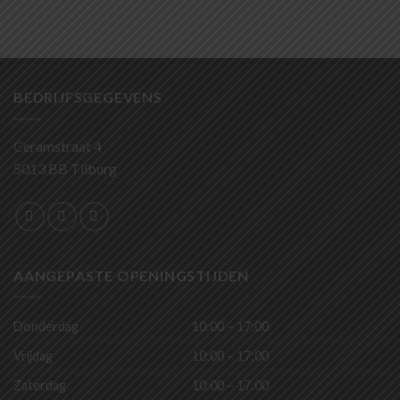
BEDRIJFSGEGEVENS
Ceramstraat 4
5013 BB Tilburg
AANGEPASTE OPENINGSTIJDEN
Donderdag
10:00 – 17:00
Vrijdag
10:00 – 17:00
Zaterdag
10:00 – 17:00